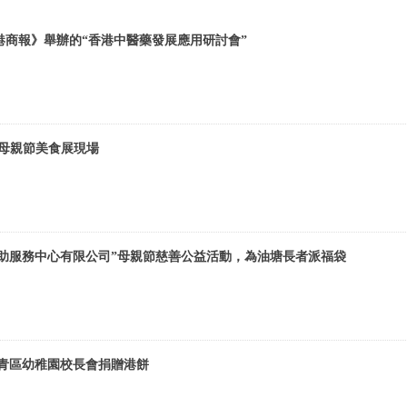
《香港商報》舉辦的“香港中醫藥發展應用研討會”
商場母親節美食展現場
同心互助服務中心有限公司”母親節慈善公益活動，為油塘長者派福袋
及葵青區幼稚園校長會捐贈港餅